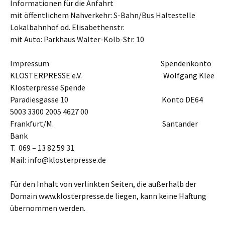
Informationen für die Anfahrt
mit öffentlichem Nahverkehr: S-Bahn/Bus Haltestelle
Lokalbahnhof od. Elisabethenstr.
mit Auto: Parkhaus Walter-Kolb-Str. 10
Impressum Spendenkonto
KLOSTERPRESSE e.V. Wolfgang Klee
Klosterpresse Spende
Paradiesgasse 10 Konto DE64
5003 3300 2005 4627 00
Frankfurt/M. Santander
Bank
T. 069 – 13 82 59 31
Mail: info@klosterpresse.de
Für den Inhalt von verlinkten Seiten, die außerhalb der
Domain www.klosterpresse.de liegen, kann keine Haftung
übernommen werden.