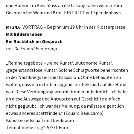
und Humor. Im Anschluss an die Lesung laden wir ein zum
Gespräch bei Wein und Brot. EINTRITT auf Spendenbasis.
MI 24.6.
VORTRAG – Beginn um 19 Uhr in der Klosterpresse
Mit Bildern leben
Ein Rückblick im Gespräch
mit
Dr. Eduard Beaucamp
„Reinheitsgebote – ‚reine Kunst‘, ‚autonome Kunst‘,
‚gegenstandslose Kunst‘: Solche Schlagworte beherrschten
in der Nachkriegszeit die Diskussion. Ohne behaupten zu
wollen, dass ich in früher Jugend intellektuell auf der Höhe
war: Diese Verdrängung war mir immer unheimlich. Ich habe
an diese Auswege und Antworten auf Geschichte einfach
nicht geglaubt. Ich war der Meinung, da müsste eigentlich
etwas anderes stattfinden.“ (Eduard Beaucamp)
KunstGesellschaft und Denkraum
Teilnahmebeitrag*: 5/3/1 Euro