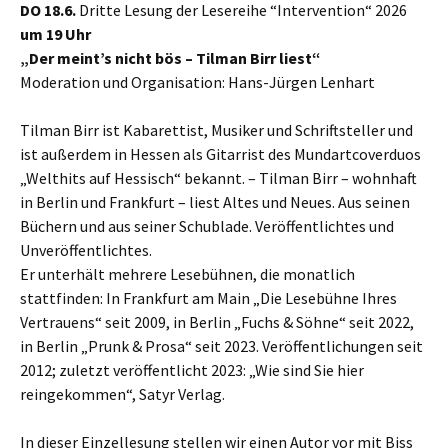
DO 18.6.
Dritte Lesung der Lesereihe “Intervention“ 2026
um 19 Uhr
„Der meint’s nicht bös – Tilman Birr liest“
Moderation und Organisation: Hans-Jürgen Lenhart
Tilman Birr ist Kabarettist, Musiker und Schriftsteller und
ist außerdem in Hessen als Gitarrist des Mundartcoverduos
„Welthits auf Hessisch“ bekannt. – Tilman Birr – wohnhaft
in Berlin und Frankfurt – liest Altes und Neues. Aus seinen
Büchern und aus seiner Schublade. Veröffentlichtes und
Unveröffentlichtes.
Er unterhält mehrere Lesebühnen, die monatlich
stattfinden: In Frankfurt am Main „Die Lesebühne Ihres
Vertrauens“ seit 2009, in Berlin „Fuchs & Söhne“ seit 2022,
in Berlin „Prunk & Prosa“ seit 2023. Veröffentlichungen seit
2012; zuletzt veröffentlicht 2023: „Wie sind Sie hier
reingekommen“, Satyr Verlag.
In dieser Einzellesung stellen wir einen Autor vor mit Biss